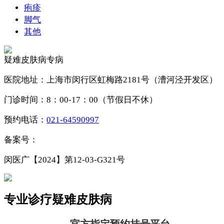
疱疹
脚气
其他
疑难皮肤病专病
医院地址：上海市闵行区虹梅路2181号（漕河泾开发区）
门诊时间：8：00-17：00（节假日不休）
预约电话：
021-64590997
备案号：
沪ICP备10035165号-77
闵医广【2024】第12-03-G321号
专业诊疗疑难皮肤病
官方指定预约挂号平台