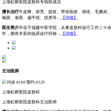
上海虹桥医院皮肤科专病组成员
擅长治疗
牛皮癣、斑秃、脱发、带状疱疹、痤疮、毛囊炎
褐斑、雀斑、扁平疣、疣类等…
【详细】
医生简介
毕业于福建中医学院，从事皮肤科诊疗工作二十
年，拥有丰富的临床诊疗经验…
【详细】
主治医师
问诊
8168
预约
6529
上海虹桥医院皮肤科
上海虹桥医院皮肤科主治医师