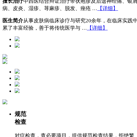
擅长治疗
中西医结合辩证治疗带状疱疹及后遗神经痛、银
病、皮炎、湿疹、荨麻疹、脱发、痤疮 …
【详细】
医生简介
从事皮肤病临床诊疗与研究20余年，在临床实践
累了丰富经验，善于将传统医学与 …
【详细】
规范
检查
对症检查，查必要项目，提供规范检查结果，拒绝繁