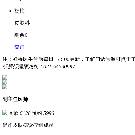
杨梅
皮肤科
剩余6
查询
注：虹桥医生号源每日15：00更新，了解门诊号源可点击
或拨打健康热线：021-64590997
副主任医师
问诊
6128
预约
5996
疑难皮肤病诊疗组成员