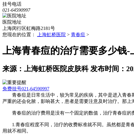
挂号电话
021-64590997
医院地址
上海闵行区虹梅路2181号
您现在的位置：
上海虹桥医院
>
青春痘
>
上海青春痘的治疗需要多少钱-
来源：上海虹桥医院皮肤科
发布时间：2025-
免费挂号
021-64590997
青春痘是日常生活中，较为常见的疾病，其中是进入青春期
严重的还会化脓，影响甚大，患者是需要注意及时治疗。那上
青春痘的治疗费用是没有一个固定的数值，治疗青春痘的费
1.青春痘程度不同，治疗的收费标准就不同。虽然都是青春
用就不相同。