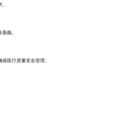
求。
务新曲。
确保医疗质量安全管理。