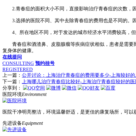
2.青春痘的面积大小不同，直接影响治疗青春痘的次数，因
3.选择的医院不同、其中去除青春痘的费用也是不同的。因
4、所在地区不同，对于发达的城市经济水平消费较高，但
青春痘和酒渣鼻、皮脂腺瘤等疾病症状相似，患者是需要到
复身体的健康。
在线提问
CONSULTING
预约挂号
REGISTERED
上一篇：
公开讨论：上海治疗青春痘的费用要多少-上海较好的
下一篇：
上海哪儿治疗青春痘比较好-上海治疗青春痘较好的医
分享到：
医院环境
Environment
医院干净明亮整洁，环境温馨舒适，是更佳的康复场所，可以
先进设备
Equipment