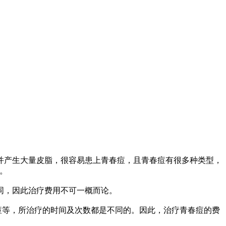
产生大量皮脂，很容易患上青春痘，且青春痘有很多种类型，
。
同，因此治疗费用不可一概而论。
痘等，所治疗的时间及次数都是不同的。因此，治疗青春痘的费