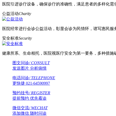
医院引进诊疗设备，确保诊疗的准确性，满足患者的多样化需
公益活动
Charity
医院经常进行会诊公益活动，彰显会诊为民情怀，谱写惠民服
安全标准
Security
健康所系、生命相托，医院视医疗安全为第一要务，多种措施
图文问诊
/ CONSULT
发送图片 分析病情
电话问诊
/ TELEPHONE
更快捷 021-64590997
预约挂号
/ REGISTER
提前预约 优先看诊
微信交流
/ WECHAT
添加微信 随时问诊