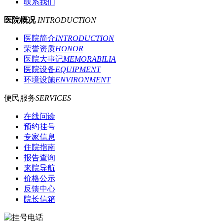
联系我们
医院概况
INTRODUCTION
医院简介
INTRODUCTION
荣誉资质
HONOR
医院大事记
MEMORABILIA
医院设备
EQUIPMENT
环境设施
ENVIRONMENT
便民服务
SERVICES
在线问诊
预约挂号
专家信息
住院指南
报告查询
来院导航
价格公示
反馈中心
院长信箱