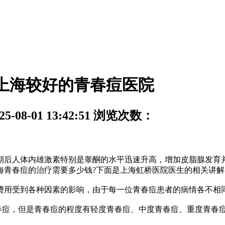
上海较好的青春痘医院
08-01 13:42:51
浏览次数：
后人体内雄激素特别是睾酮的水平迅速升高，增加皮脂腺发育并
海青春痘的治疗需要多少钱?下面是上海虹桥医院医生的相关讲解
用受到各种因素的影响，由于每一位青春痘患者的病情各不相
痘，但是青春痘的程度有轻度青春痘、中度青春痘、重度青春